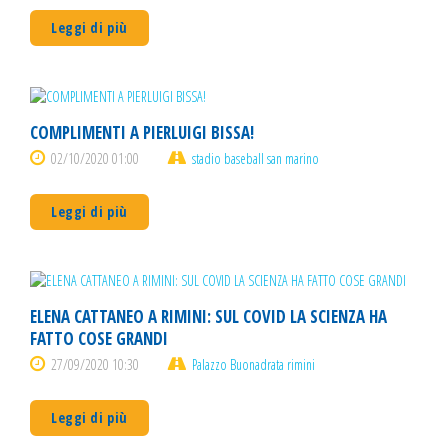
Leggi di più
COMPLIMENTI A PIERLUIGI BISSA!
02/10/2020 01:00
stadio baseball san marino
Leggi di più
ELENA CATTANEO A RIMINI: SUL COVID LA SCIENZA HA
FATTO COSE GRANDI
27/09/2020 10:30
Palazzo Buonadrata rimini
Leggi di più