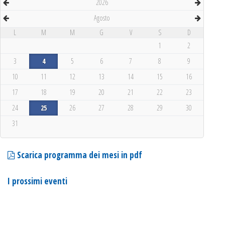
2026
Agosto
L
M
M
G
V
S
D
1
2
3
4
5
6
7
8
9
10
11
12
13
14
15
16
17
18
19
20
21
22
23
24
25
26
27
28
29
30
31
Scarica programma dei mesi in pdf
I prossimi eventi