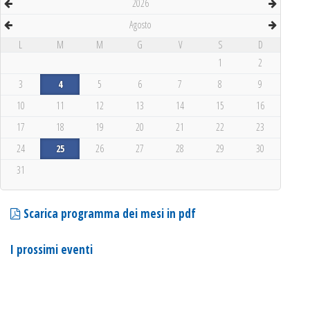
2026
Agosto
L
M
M
G
V
S
D
1
2
3
4
5
6
7
8
9
10
11
12
13
14
15
16
17
18
19
20
21
22
23
24
25
26
27
28
29
30
31
Scarica programma dei mesi in pdf
I prossimi eventi