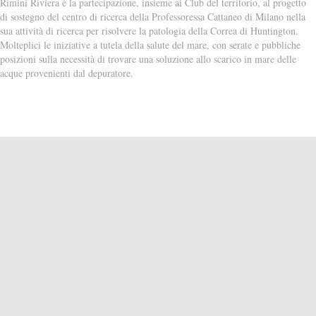
Rimini Riviera è la partecipazione, insieme ai Club del territorio, al progetto
di sostegno del centro di ricerca della Professoressa Cattaneo di Milano nella
sua attività di ricerca per risolvere la patologia della Correa di Huntington.
Molteplici le iniziative a tutela della salute del mare, con serate e pubbliche
posizioni sulla necessità di trovare una soluzione allo scarico in mare delle
acque provenienti dal depuratore.