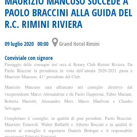
MAURIZIO MANCUSO SUCCEDE A
PAOLO BRACCINI ALLA GUIDA DEL
R.C. RIMINI RIVIERA
09 luglio 2020 00:00
Grand Hotel Rimini
Conviviale con signore
Passaggio delle consegne ieri sera al Rotary Club Rimini Riviera. Da
Paolo Braccini la presidenza in vista dell’annata 2020-2021 passa a
Maurizio Mancuso, 41° presidente del Club.
Maurizio Mancuso sarà affiancato nel consiglio direttivo dal
vicepresidente Marco Alessandrini e da Paolo Gasperoni, Fabio Mariani,
Roberta Mariotti, Alessandro Mori, Marco Manfroni e Claudio
Selvagno.
Completano il consiglio, in qualità di past president, Paolo Braccini,
Maurizio Temeroli, Walter Raffaelli e Alberto Roccati e in qualità di
esterni al consiglio il segretario Daniele Bedogni e il responsabile
programmi Fabrizio Santarini.