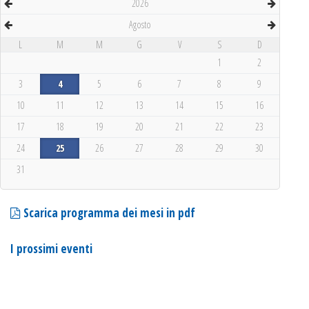
2026
Agosto
L
M
M
G
V
S
D
1
2
3
4
5
6
7
8
9
10
11
12
13
14
15
16
17
18
19
20
21
22
23
24
25
26
27
28
29
30
31
Scarica programma dei mesi in pdf
I prossimi eventi