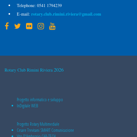
Telephone:
0541 1794239
rotary.club.rimini.riviera@gmail.com
E-mail:
2026
Rotary Club Rimini Riviera
Progetto informatico e sviluppo
InDigitale WEB
Progetto Rotary Multimediale
Cesare Trevisani
SMART Comunicazione
Vito D'Ambrosio
CAR-TECH