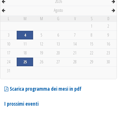
2026
Agosto
L
M
M
G
V
S
D
1
2
3
4
5
6
7
8
9
10
11
12
13
14
15
16
17
18
19
20
21
22
23
24
25
26
27
28
29
30
31
Scarica programma dei mesi in pdf
I prossimi eventi