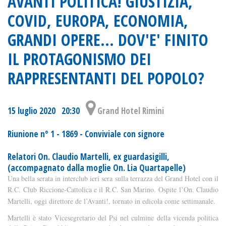
AVANTI POLITICA! GIUSTIZIA,
COVID, EUROPA, ECONOMIA,
GRANDI OPERE... DOV'E' FINITO
IL PROTAGONISMO DEI
RAPPRESENTANTI DEL POPOLO?
15 luglio 2020 20:30
Grand Hotel Rimini
Riunione n° 1 - 1869 - Conviviale con signore
Relatori On. Claudio Martelli, ex guardasigilli,
(accompagnato dalla moglie On. Lia Quartapelle)
Una bella serata in interclub ieri sera sulla terrazza del Grand Hotel con il
R.C. Club Riccione-Cattolica e il R.C. San Marino.
Ospite l’On. Claudio
Martelli, oggi direttore de l’Avanti!, tornato in edicola come settimanale.
Martelli è stato Vicesegretario del Psi nel culmine della vicenda politica