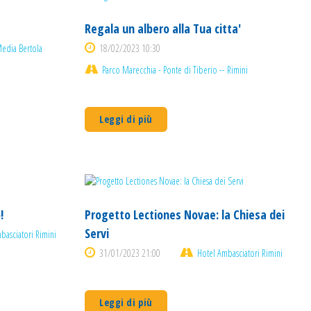
Regala un albero alla Tua citta'
edia Bertola
18/02/2023 10:30
Parco Marecchia - Ponte di Tiberio -- Rimini
Leggi di più
!
Progetto Lectiones Novae: la Chiesa dei
Servi
basciatori Rimini
31/01/2023 21:00
Hotel Ambasciatori Rimini
Leggi di più