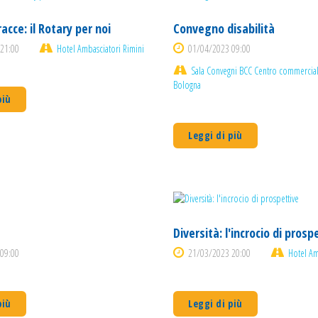
acce: il Rotary per noi
Convegno disabilità
21:00
Hotel Ambasciatori Rimini
01/04/2023 09:00
Sala Convegni BCC Centro commercial
Bologna
più
Leggi di più
Diversità: l'incrocio di prosp
09:00
21/03/2023 20:00
Hotel Am
più
Leggi di più