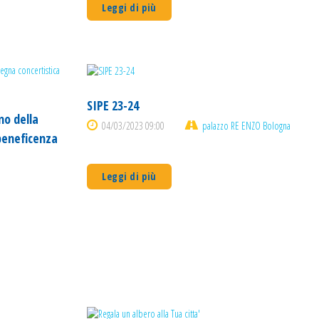
Leggi di più
SIPE 23-24
no della
04/03/2023 09:00
palazzo RE ENZO Bologna
beneficenza
Leggi di più