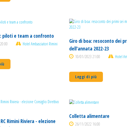
 piloti e team a confronto
Giro di boa: resoconto dei p
20:00
Hotel Ambasciatori Rimini
dell'annata 2022-23
10/01/2023 21:00
Hotel Am
più
Leggi di più
Colletta alimentare
C Rimini Riviera - elezione
26/11/2022 16:00