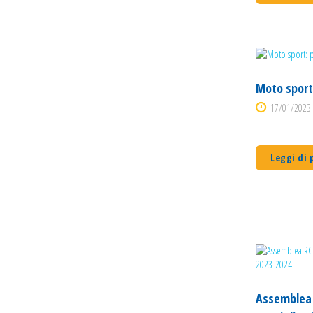
Moto sport:
17/01/2023 
Leggi di 
Assemblea R