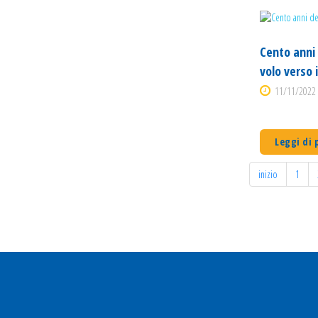
Cento anni 
volo verso 
11/11/2022 
Leggi di 
inizio
1