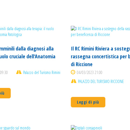
mminili dalla diagnosi alla
Il RC Rimini Riviera a sosteg
ruolo cruciale dell'Anatomia
rassegna concertistica per 
di Riccione
09:30
Palazzo del Turismo Rimini
04/03/2023 21:00
PALAZZO DEL TURISMO RICCIONE
più
Leggi di più