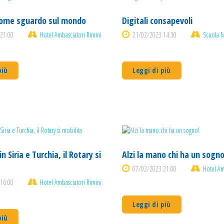
come sguardo sul mondo
Digitali consapevoli
21:00
Hotel Ambasciatori Rimini
21/02/2023 14:30
Scuola M
più
Leggi di più
 Siria e Turchia, il Rotary si
Alzi la mano chi ha un sogno
07/02/2023 21:00
Hotel Am
16:00
Hotel Ambasciatori Rimini
Leggi di più
più