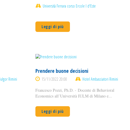
Università Ferrara corso Ercole I d'Este
Leggi di più
Prendere buone decisioni
ulgor Rimini
15/11/2022 20:00
Hotel Ambasciatori Rimini
Francesco Pozzi, Ph.D. - Docente di Behavioral
Economics all’Università IULM di Milano e...
Leggi di più