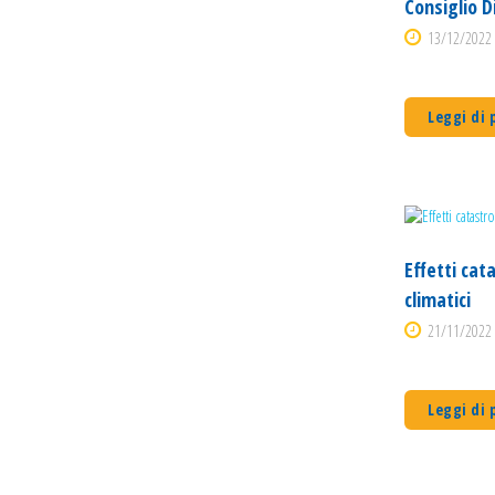
Consiglio D
13/12/2022 
Leggi di 
Effetti cat
climatici
21/11/2022 
Leggi di 