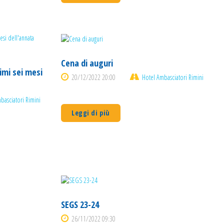
Cena di auguri
rimi sei mesi
20/12/2022 20:00
Hotel Ambasciatori Rimini
basciatori Rimini
Leggi di più
SEGS 23-24
26/11/2022 09:30