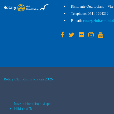
Ristorante Quartopiano - Via
Telephone:
0541 1794239
rotary.club.rimini.
E-mail:
2026
Rotary Club Rimini Riviera
Progetto informatico e sviluppo
InDigitale WEB