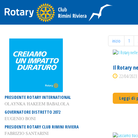
inizio
1
Il Rotary n
22/04/2023 
PRESIDENTE ROTARY INTERNATIONAL
Leggi di 
OLAYNKA HAKEEM BABALOLA
GOVERNATORE DISTRETTO 2072
EUGENIO BONI
PRESIDENTE ROTARY CLUB RIMINI RIVIERA
FABRIZIO SANTARINI