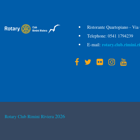
Ristorante Quartopiano - Via
Telephone:
0541 1794239
rotary.club.rimini.
E-mail:
2026
Rotary Club Rimini Riviera