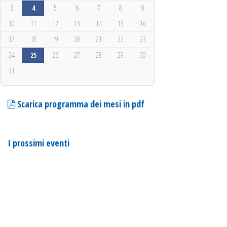
3
4
5
6
7
8
9
10
11
12
13
14
15
16
17
18
19
20
21
22
23
24
25
26
27
28
29
30
31
Scarica programma dei mesi in pdf
I prossimi eventi