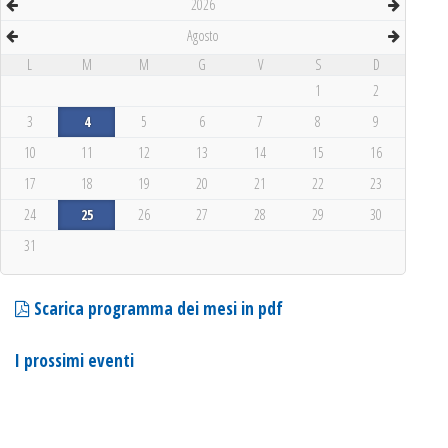
2026
Agosto
L
M
M
G
V
S
D
1
2
3
4
5
6
7
8
9
10
11
12
13
14
15
16
17
18
19
20
21
22
23
24
25
26
27
28
29
30
31
Scarica programma dei mesi in pdf
I prossimi eventi