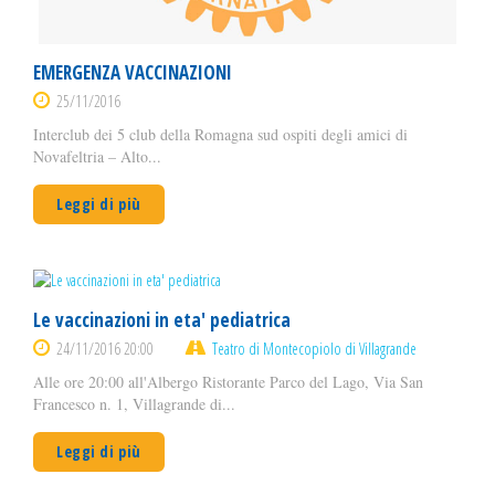
EMERGENZA VACCINAZIONI
25/11/2016
Interclub dei 5 club della Romagna sud ospiti degli amici di
Novafeltria – Alto...
Leggi di più
Le vaccinazioni in eta' pediatrica
24/11/2016 20:00
Teatro di Montecopiolo di Villagrande
Alle ore 20:00 all'Albergo Ristorante Parco del Lago, Via San
Francesco n. 1, Villagrande di...
Leggi di più