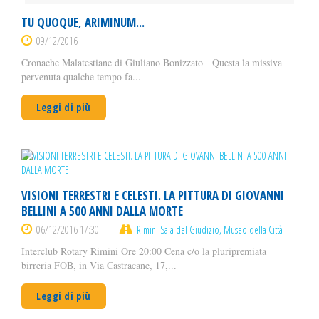
TU QUOQUE, ARIMINUM...
09/12/2016
Cronache Malatestiane di Giuliano Bonizzato Questa la missiva
pervenuta qualche tempo fa...
Leggi di più
VISIONI TERRESTRI E CELESTI. LA PITTURA DI GIOVANNI
BELLINI A 500 ANNI DALLA MORTE
06/12/2016 17:30
Rimini Sala del Giudizio, Museo della Città
Interclub Rotary Rimini Ore 20:00 Cena c/o la pluripremiata
birreria FOB, in Via Castracane, 17,...
Leggi di più