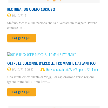
REX IUBA, UN UOMO CURIOSO
05/10/2016
Stefano Medas è una persona che sa diventare un magnete. Perché
conosce, sa...
Leggi di più
OLTRE LE COLONNE D'ERCOLE. I ROMANI E L'ATLANTICO
04/10/2016 20:30
Hotel Ambasciatori, Viale Vespucci, 22 - Rimini
Una serata emozionante di viaggi, di esplorazione verso regioni
ignote tratte dall’ultimo libro...
Leggi di più