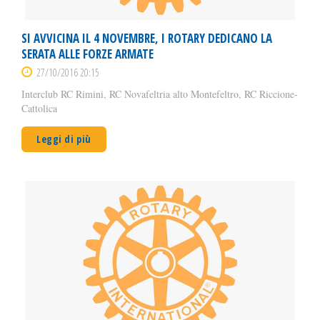
SI AVVICINA IL 4 NOVEMBRE, I ROTARY DEDICANO LA
SERATA ALLE FORZE ARMATE
27/10/2016 20:15
Interclub RC Rimini, RC Novafeltria alto Montefeltro, RC Riccione-
Cattolica
Leggi di più