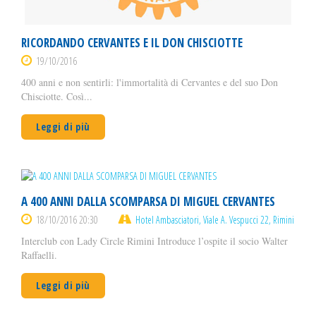
RICORDANDO CERVANTES E IL DON CHISCIOTTE
19/10/2016
400 anni e non sentirli: l'immortalità di Cervantes e del suo Don
Chisciotte. Così...
Leggi di più
A 400 ANNI DALLA SCOMPARSA DI MIGUEL CERVANTES
18/10/2016 20:30
Hotel Ambasciatori, Viale A. Vespucci 22, Rimini
Interclub con Lady Circle Rimini Introduce l’ospite il socio Walter
Raffaelli.
Leggi di più