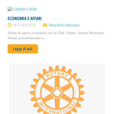
ECONOMIA E AFFARI
16/11/2016 20:30
Rimini Hotel Ambasciatori
Serata di sapore economico ieri al Club. Ospite, Andrea Montanari,
44enne giornalista nato a...
Leggi di più