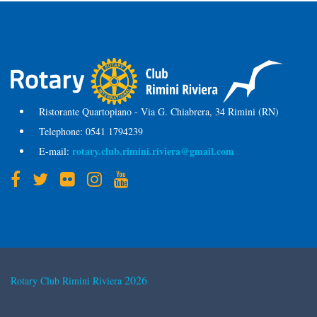
Ristorante Quartopiano - Via G. Chiabrera, 34 Rimini (RN)
Telephone:
0541 1794239
rotary.club.rimini.riviera@gmail.com
E-mail:
2026
Rotary Club Rimini Riviera