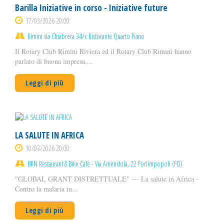
Barilla Iniziative in corso - Iniziative future
17/03/2026 20:00
Rimini via Chiabrera 34/c Ristorante Quarto Piano
Il Rotary Club Rimini Riviera ed il Rotary Club Rimini hanno
parlato di buona impresa,...
Leggi di più
LA SALUTE IN AFRICA
10/03/2026 20:00
BRN Restaurant & Bike Cafè - Via Amendola, 22 Forlimpopoli (FO)
"GLOBAL GRANT DISTRETTUALE" --- La salute in Africa -
Contro la malaria in...
Leggi di più