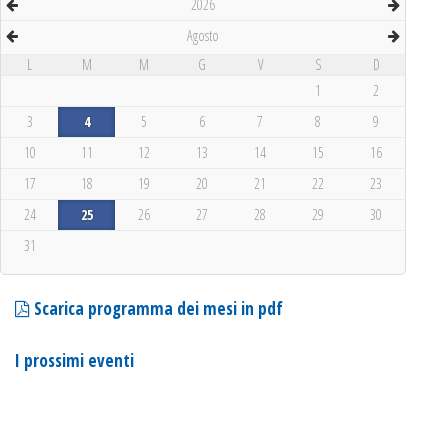
2026
Agosto
L
M
M
G
V
S
D
1
2
3
4
5
6
7
8
9
10
11
12
13
14
15
16
17
18
19
20
21
22
23
24
25
26
27
28
29
30
31
Scarica programma dei mesi in pdf
I prossimi eventi