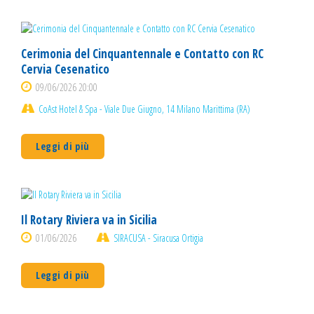
Cerimonia del Cinquantennale e Contatto con RC
Cervia Cesenatico
09/06/2026 20:00
CoAst Hotel & Spa - Viale Due Giugno, 14 Milano Marittima (RA)
Leggi di più
Il Rotary Riviera va in Sicilia
01/06/2026
SIRACUSA - Siracusa Ortigia
Leggi di più