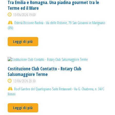
Tra Emilia e Romagna. Una piadina gourmet tra le
Terme ed il Mare
13/06/2026 19:00
Osteria Riccione Piadina - Via delle Robinie, 79 San Giovanni in Marignano
(RN)
Leggi di più
Costituzione Club Contatto - Rotary Club
Salsomaggiore Terme
12/06/2026 20:30
Roof Garden del Quartopiano Suite Restaurant - Via G. Chiabrera, n. 34/C
Rimini
Leggi di più