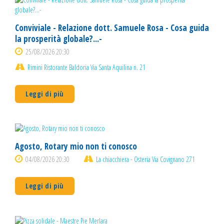
Conviviale - Relazione dott. Samuele Rosa - Cosa guida
la prosperità globale?...-
25/08/2026 20:30
Rimini Ristorante Baldoria Via Santa Aquilina n. 21
Leggi di più
Agosto, Rotary mio non ti conosco
04/08/2026 20:30
La chiacchiera - Osteria Via Covignano 271
Leggi di più