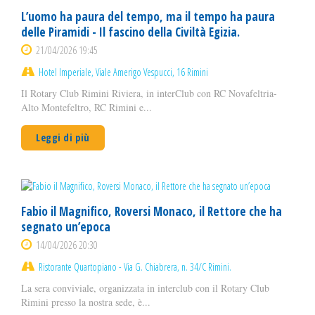
L’uomo ha paura del tempo, ma il tempo ha paura
delle Piramidi - Il fascino della Civiltà Egizia.
21/04/2026 19:45
Hotel Imperiale, Viale Amerigo Vespucci, 16 Rimini
Il Rotary Club Rimini Riviera, in interClub con RC Novafeltria-
Alto Montefeltro, RC Rimini e...
Leggi di più
Fabio il Magnifico, Roversi Monaco, il Rettore che ha
segnato un’epoca
14/04/2026 20:30
Ristorante Quartopiano - Via G. Chiabrera, n. 34/C Rimini.
La sera conviviale, organizzata in interclub con il Rotary Club
Rimini presso la nostra sede, è...