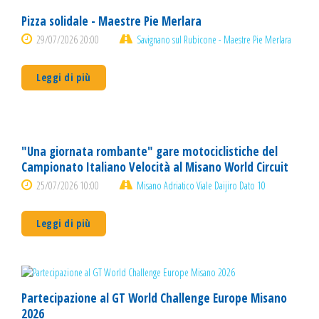
Pizza solidale - Maestre Pie Merlara
29/07/2026 20:00
Savignano sul Rubicone - Maestre Pie Merlara
Leggi di più
"Una giornata rombante" gare motociclistiche del
Campionato Italiano Velocità al Misano World Circuit
25/07/2026 10:00
Misano Adriatico Viale Daijiro Dato 10
Leggi di più
Partecipazione al GT World Challenge Europe Misano
2026