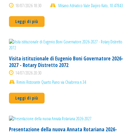
18/07/2026 18:30
Misano Adriatico Viale Daijiro Kato, 10 47843
Leggi di più
Visita istituzionale di Eugenio Boni Governatore 2026-
2027 - Rotary Distretto 2072
14/07/2026 20:30
Rimini Ristorante Quarto Piano via Chiabrera n.34
Leggi di più
Presentazione della nuova Annata Rotariana 2026-