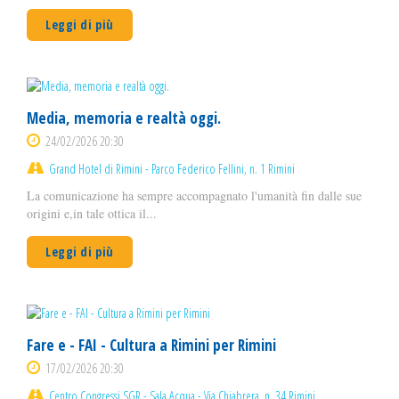
Leggi di più
Media, memoria e realtà oggi.
24/02/2026 20:30
Grand Hotel di Rimini - Parco Federico Fellini, n. 1 Rimini
La comunicazione ha sempre accompagnato l'umanità fin dalle sue
origini e,in tale ottica il...
Leggi di più
Fare e - FAI - Cultura a Rimini per Rimini
17/02/2026 20:30
Centro Congressi SGR - Sala Acqua - Via Chiabrera, n. 34 Rimini.