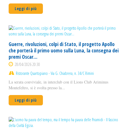
Leggi di più
Guerre, rivoluzioni, colpi di Stato, il progetto Apollo
che porterà il primo uomo sulla Luna, la consegna dei
premi Oscar…
28/04/2026 20:30
Ristorante Quartopiano - Via G. Chiabrera, n. 34/C Rimini
La serata conviviale, in interclub con il Lions Club Ariminus
Montefeltro, si è svolta presso la...
Leggi di più