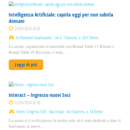
Intelligenza Artificiale: capirla oggi per non subirla
domani
26/05/2026 20:30
to Ristorante Quartopiano - Via G. Chiabrera, n. 34/C Rimini
La serata, organizzata in interclub con Round Table 12 Rimini e
Round Table 49 Riccione, è stata...
Leggi di più
Interact – Ingresso nuovi Soci
12/05/2026 20:30
Centro Congressi SGR - Sala Acqua - Via Chiabrera, n. 34 Rimini
La serata si è svolta presso la nostra sede ed è stata dedicata a dare il
benvenuto ai nuovi...