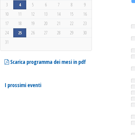
3
4
5
6
7
8
9
10
11
12
13
14
15
16
17
18
19
20
21
22
23
24
25
26
27
28
29
30
31
Scarica programma dei mesi in pdf
I prossimi eventi