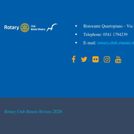
Ristorante Quartopiano - Via
Telephone:
0541 1794239
rotary.club.rimini.
E-mail:
2026
Rotary Club Rimini Riviera