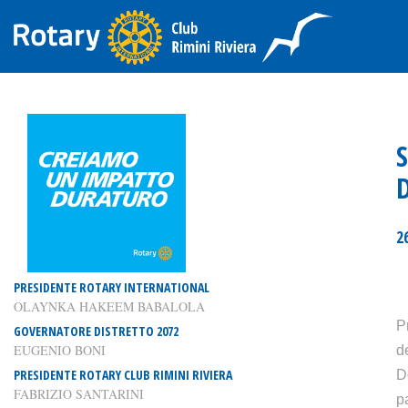
2
PRESIDENTE ROTARY INTERNATIONAL
OLAYNKA HAKEEM BABALOLA
P
GOVERNATORE DISTRETTO 2072
EUGENIO BONI
d
PRESIDENTE ROTARY CLUB RIMINI RIVIERA
D
FABRIZIO SANTARINI
p