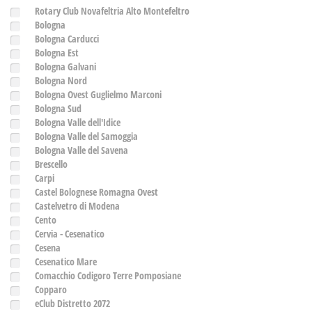
Rotary Club Novafeltria Alto Montefeltro
Bologna
Bologna Carducci
Bologna Est
Bologna Galvani
Bologna Nord
Bologna Ovest Guglielmo Marconi
Bologna Sud
Bologna Valle dell'Idice
Bologna Valle del Samoggia
Bologna Valle del Savena
Brescello
Carpi
Castel Bolognese Romagna Ovest
Castelvetro di Modena
Cento
Cervia - Cesenatico
Cesena
Cesenatico Mare
Comacchio Codigoro Terre Pomposiane
Copparo
eClub Distretto 2072