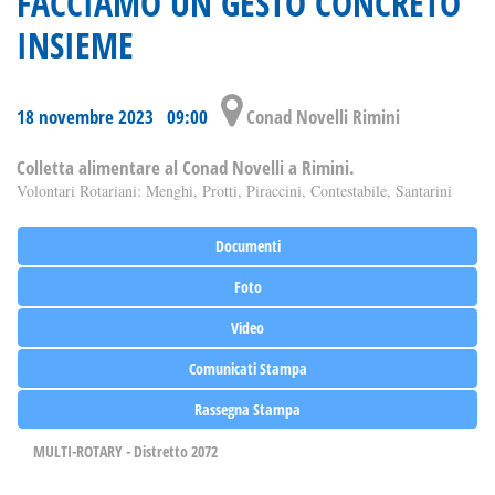
FACCIAMO UN GESTO CONCRETO
INSIEME
18 novembre 2023 09:00
Conad Novelli Rimini
Colletta alimentare al Conad Novelli a Rimini.
Volontari Rotariani: Menghi, Protti, Piraccini, Contestabile, Santarini
Documenti
Foto
Video
Comunicati Stampa
Rassegna Stampa
MULTI-ROTARY - Distretto 2072