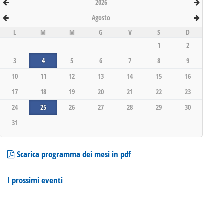
2026
Agosto
L
M
M
G
V
S
D
1
2
3
4
5
6
7
8
9
10
11
12
13
14
15
16
17
18
19
20
21
22
23
24
25
26
27
28
29
30
31
Scarica programma dei mesi in pdf
I prossimi eventi