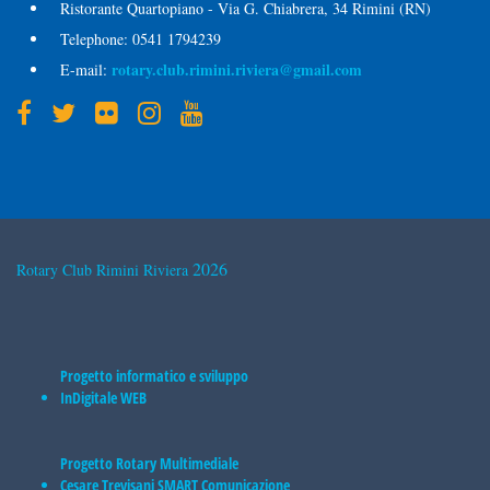
Ristorante Quartopiano - Via G. Chiabrera, 34 Rimini (RN)
Telephone:
0541 1794239
rotary.club.rimini.riviera@gmail.com
E-mail:
2026
Rotary Club Rimini Riviera
Progetto informatico e sviluppo
InDigitale WEB
Progetto Rotary Multimediale
Cesare Trevisani
SMART Comunicazione