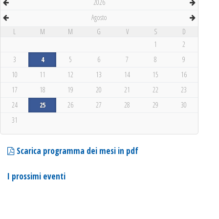
2026
Agosto
L
M
M
G
V
S
D
1
2
3
4
5
6
7
8
9
10
11
12
13
14
15
16
17
18
19
20
21
22
23
24
25
26
27
28
29
30
31
Scarica programma dei mesi in pdf
I prossimi eventi