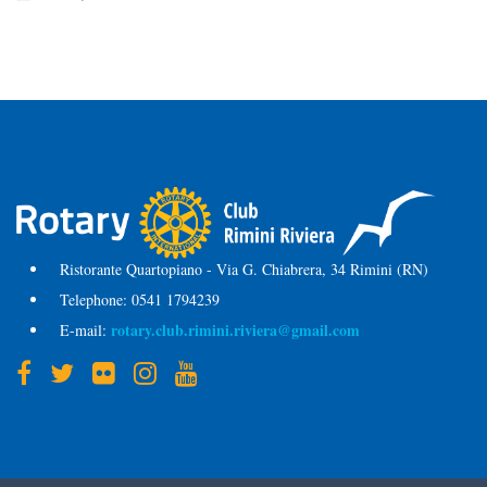
Ristorante Quartopiano - Via G. Chiabrera, 34 Rimini (RN)
Telephone:
0541 1794239
rotary.club.rimini.riviera@gmail.com
E-mail: