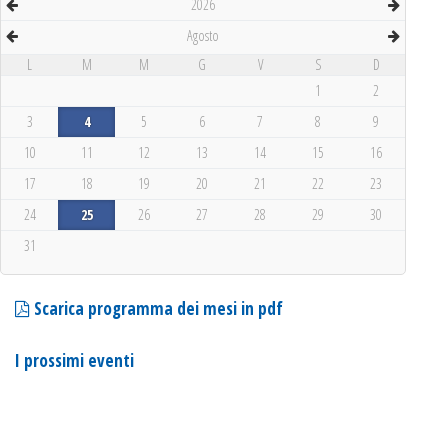
2026
Agosto
L
M
M
G
V
S
D
1
2
3
4
5
6
7
8
9
10
11
12
13
14
15
16
17
18
19
20
21
22
23
24
25
26
27
28
29
30
31
Scarica programma dei mesi in pdf
I prossimi eventi