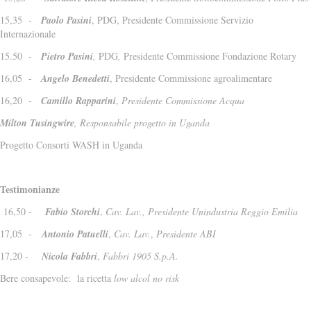
15,35 -
Paolo Pasini
, PDG, Presidente Commissione Servizio
Internazionale
15.50 -
Pietro Pasini
,
PDG
,
Presidente Commissione Fondazione Rotary
16,05 -
Angelo Benedetti
, Presidente Commissione agroalimentare
16,20 -
Camillo Rapparini
,
Presidente Commissione Acqua
Milton Tusingwire
, Responsabile progetto in Uganda
Progetto Consorti WASH in Uganda
Testimonianze
16,50 -
Fabio Storchi
,
Cav. Lav.,
Presidente Unindustria Reggio Emilia
17,05 -
Antonio Patuelli
,
Cav. Lav.
,
Presidente ABI
17,20 -
Nicola Fabbri
,
Fabbri 1905 S.p.A.
Bere consapevole: la ricetta
low alcol no risk