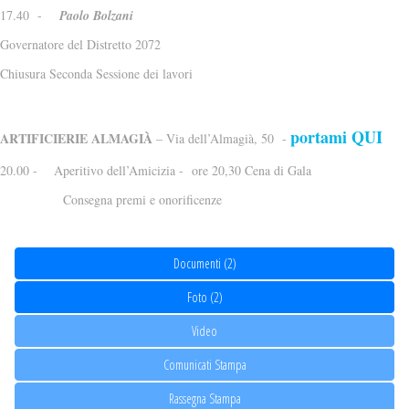
17.40 -
Paolo Bolzani
Governatore del Distretto 2072
Chiusura Seconda Sessione dei lavori
portami QUI
ARTIFICIERIE ALMAGIÀ
– Via dell’Almagià, 50 -
20.00 - Aperitivo dell’Amicizia - ore 20,30 Cena di Gala
Consegna
premi e onorificenze
Documenti (2)
Foto (2)
Video
Comunicati Stampa
Rassegna Stampa