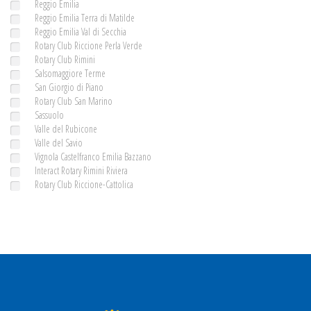
Reggio Emilia
Reggio Emilia Terra di Matilde
Reggio Emilia Val di Secchia
Rotary Club Riccione Perla Verde
Rotary Club Rimini
Salsomaggiore Terme
San Giorgio di Piano
Rotary Club San Marino
Sassuolo
Valle del Rubicone
Valle del Savio
Vignola Castelfranco Emilia Bazzano
Interact Rotary Rimini Riviera
Rotary Club Riccione-Cattolica