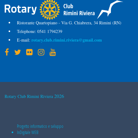
Ristorante Quartopiano - Via G. Chiabrera, 34 Rimini (RN)
Telephone:
0541 1794239
rotary.club.rimini.riviera@gmail.com
E-mail:
2026
Rotary Club Rimini Riviera
Progetto informatico e sviluppo
InDigitale WEB