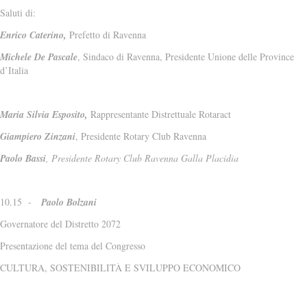
Saluti di:
Enrico Caterino,
Prefetto di Ravenna
Michele De Pascale
, Sindaco di Ravenna, Presidente Unione delle Province
d’Italia
Maria Silvia Esposito,
Rappresentante Distrettuale Rotaract
Giampiero Zinzani
, Presidente Rotary Club Ravenna
Paolo Bassi
, Presidente Rotary Club Ravenna Galla Placidia
10.15 -
Paolo Bolzani
Governatore del Distretto 2072
Presentazione del tema del Congresso
CULTURA, SOSTENIBILITÀ E SVILUPPO ECONOMICO