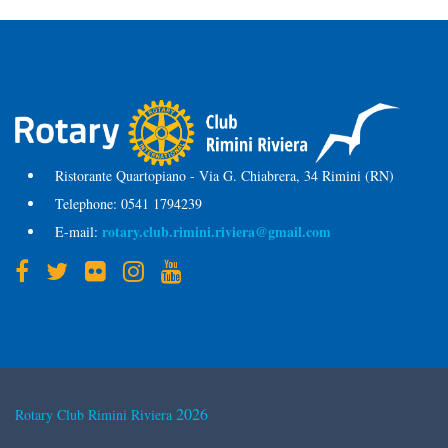
Ristorante Quartopiano - Via G. Chiabrera, 34 Rimini (RN)
Telephone:
0541 1794239
rotary.club.rimini.riviera@gmail.com
E-mail:
2026
Rotary Club Rimini Riviera