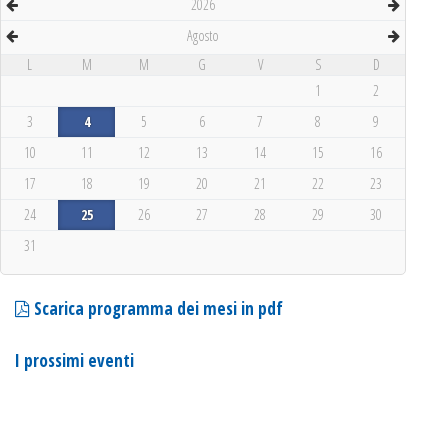
2026
Agosto
L
M
M
G
V
S
D
1
2
3
4
5
6
7
8
9
10
11
12
13
14
15
16
17
18
19
20
21
22
23
24
25
26
27
28
29
30
31
Scarica programma dei mesi in pdf
I prossimi eventi