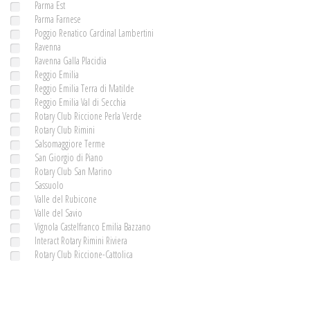
Parma Est
Parma Farnese
Poggio Renatico Cardinal Lambertini
Ravenna
Ravenna Galla Placidia
Reggio Emilia
Reggio Emilia Terra di Matilde
Reggio Emilia Val di Secchia
Rotary Club Riccione Perla Verde
Rotary Club Rimini
Salsomaggiore Terme
San Giorgio di Piano
Rotary Club San Marino
Sassuolo
Valle del Rubicone
Valle del Savio
Vignola Castelfranco Emilia Bazzano
Interact Rotary Rimini Riviera
Rotary Club Riccione-Cattolica