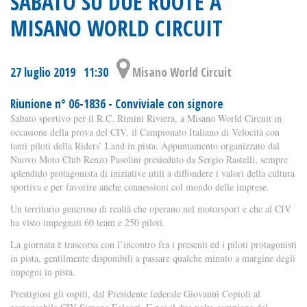
SABATO SU DUE RUOTE A
MISANO WORLD CIRCUIT
27 luglio 2019 11:30
Misano World Circuit
Riunione n° 06-1836 - Conviviale con signore
Sabato sportivo per il R.C. Rimini Riviera, a Misano World Circuit in
occasione della prova del CIV, il Campionato Italiano di Velocità con
tanti piloti della Riders’ Land in pista. Appuntamento organizzato dal
Nuovo Moto Club Renzo Pasolini presieduto da Sergio Rastelli, sempre
splendido protagonista di iniziative utili a diffondere i valori della cultura
sportiva e per favorire anche connessioni col mondo delle imprese.
Un territorio generoso di realtà che operano nel motorsport e che al CIV
ha visto impegnati 60 team e 250 piloti.
La giornata è trascorsa con l’incontro fra i presenti ed i piloti protagonisti
in pista, gentilmente disponibili a passare qualche minuto a margine degli
impegni in pista.
Prestigiosi gli ospiti, dal Presidente federale Giovanni Copioli al