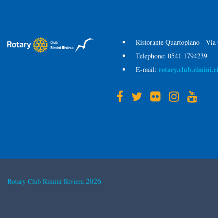
Ristorante Quartopiano - Via
Telephone:
0541 1794239
rotary.club.rimini.
E-mail:
2026
Rotary Club Rimini Riviera