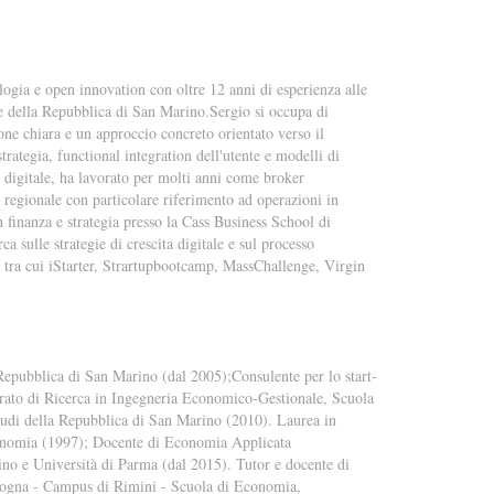
ologia e open innovation con oltre 12 anni di esperienza alle
ne della Repubblica di San Marino.Sergio si occupa di
one chiara e un approccio concreto orientato verso il
trategia, functional integration dell'utente e modelli di
l digitale, ha lavorato per molti anni come broker
 regionale con particolare riferimento ad operazioni in
n finanza e strategia presso la Cass Business School di
ca sulle strategie di crescita digitale e sul processo
, tra cui iStarter, Strartupbootcamp, MassChallenge, Virgin
Repubblica di San Marino (dal 2005);Consulente per lo start-
torato di Ricerca in Ingegneria Economico-Gestionale, Scuola
udi della Repubblica di San Marino (2010). Laurea in
conomia (1997); Docente di Economia Applicata
ino e Università di Parma (dal 2015). Tutor e docente di
Bologna - Campus di Rimini - Scuola di Economia,