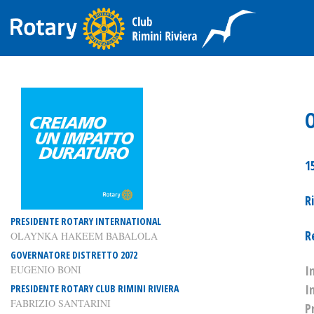
1
R
PRESIDENTE ROTARY INTERNATIONAL
R
OLAYNKA HAKEEM BABALOLA
GOVERNATORE DISTRETTO 2072
I
EUGENIO BONI
I
PRESIDENTE ROTARY CLUB RIMINI RIVIERA
FABRIZIO SANTARINI
P