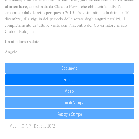
alimentare
, coordinata da Claudio Pezzi, che chiuderà le attività
supportate dal distretto per questo 2019. Prevista infine alla data del 10
dicembre, alla vigilia del periodo delle serate degli auguri natalizi, il
completamento di tutte le visite con l’incontro del Governatore al suo
Club di Bologna.
Un affettuoso saluto.
Angelo
Documenti
Foto (1)
Video
Comunicati Stampa
Rassegna Stampa
MULTI-ROTARY - Distretto 2072