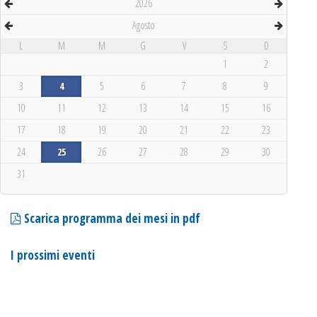
2026
Agosto
L
M
M
G
V
S
D
1
2
3
4
5
6
7
8
9
10
11
12
13
14
15
16
17
18
19
20
21
22
23
24
25
26
27
28
29
30
31
Scarica programma dei mesi in pdf
I prossimi eventi