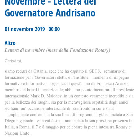
Novembre - Lettera del
Governatore Andrisano
01 novembre 2019 00:00
Altro
Lettera di novembre (mese della Fondazione Rotary)
Carissimi,
siamo reduci da Catania, sede che ha ospitato il GETS, seminario di
formazione per i Governatori eletti, e l’Institute, momenti di impegno
formativo e informativo, organizzati quest’anno da Francesco Arezzo,
membro del board internazionale; abbiamo potuto incontrare il presidente
internazionale Mark D. Maloney, in un contesto veramente incredibile sia
per la bellezza dei luoghi, sia per la meravigliosa ospitalità degli amici
siciliani: un’ occasione interessante di confronto in cui è stata
ampiamente confermata la sua linea di programma, già enunciata a San
Diego a gennaio, e in cui è stata annunciata la sua prossima presenza in
Italia, a Roma, il 7 e 8 maggio per celebrare la piena intesa tra Rotary e
Nazioni Unite .