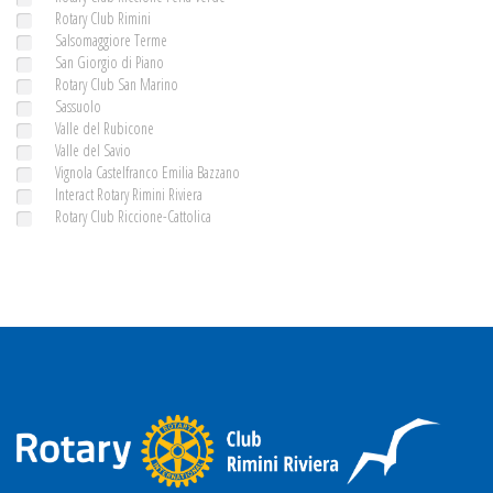
Rotary Club Rimini
Salsomaggiore Terme
San Giorgio di Piano
Rotary Club San Marino
Sassuolo
Valle del Rubicone
Valle del Savio
Vignola Castelfranco Emilia Bazzano
Interact Rotary Rimini Riviera
Rotary Club Riccione-Cattolica