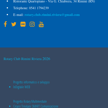
Ristorante Quartopiano - Via G. Chiabrera, 34 Rimini (RN)
Telephone:
0541 1794239
rotary.club.rimini.riviera@gmail.com
E-mail:
2026
Rotary Club Rimini Riviera
Progetto informatico e sviluppo
InDigitale WEB
Progetto Rotary Multimediale
Cesare Trevisani
SMART Comunicazione