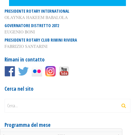
PRESIDENTE ROTARY INTERNATIONAL
OLAYNKA HAKEEM BABALOLA
GOVERNATORE DISTRETTO 2072
EUGENIO BONI
PRESIDENTE ROTARY CLUB RIMINI RIVIERA
FABRIZIO SANTARINI
Rimani in contatto
Cerca nel sito
Cerca...
Programma del mese