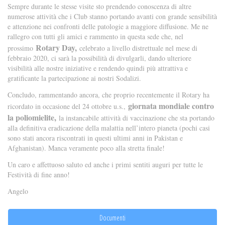
Sempre durante le stesse visite sto prendendo conoscenza di altre
numerose attività che i Club stanno portando avanti con grande sensibilità
e attenzione nei confronti delle patologie a maggiore diffusione. Me ne
rallegro con tutti gli amici e rammento in questa sede che, nel
Rotary Day,
prossimo
celebrato a livello distrettuale nel mese di
febbraio 2020, ci sarà la possibilità di divulgarli, dando ulteriore
visibilità alle nostre iniziative e rendendo quindi più attrattiva e
gratificante la partecipazione ai nostri Sodalizi.
Concludo, rammentando ancora, che proprio recentemente il Rotary ha
giornata mondiale contro
ricordato in occasione del 24 ottobre u.s.,
la poliomielite,
la instancabile attività di vaccinazione che sta portando
alla definitiva eradicazione della malattia nell’intero pianeta (pochi casi
sono stati ancora riscontrati in questi ultimi anni in Pakistan e
Afghanistan). Manca veramente poco alla stretta finale!
Un caro e affettuoso saluto ed anche i primi sentiti auguri per tutte le
Festività di fine anno!
Angelo
Documenti