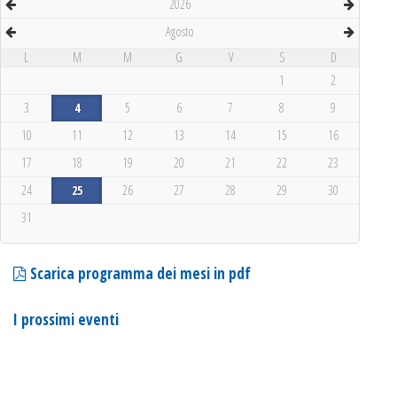
2026
Agosto
L
M
M
G
V
S
D
1
2
3
4
5
6
7
8
9
10
11
12
13
14
15
16
17
18
19
20
21
22
23
24
25
26
27
28
29
30
31
Scarica programma dei mesi in pdf
I prossimi eventi