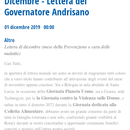
Dicembre - Lettera del
Governatore Andrisano
01 dicembre 2019 00:00
Altro
Lettera di dicembre (mese della Prevenzione e cura delle
malattie)
Cari Tutti,
in apertura di lettera mensile mi sento in dovere di ringraziare tutti coloro
che a vario titolo hanno contribuito all’attivazione degli eventi del mese
di novembre appena concluso. Sia a Bologna in aula absidale di Santa
Giornata Pianeta Uomo
Lucia, in occasione della
, sia a Cesena, sede
la Giornata contro la Violenza sulle Donne
Technogym, per la
, e
Giornata dedicata alla
infine in tutto il distretto 2072 durante la
Colletta Alimentare
, abbiamo avuto un grande consenso da parte di
tutta la famiglia rotariana e non solo, conferendo grande visibilità al
Rotary davanti ai nostri concittadini e apportando certamente benefici
concreti e positivi sull’intera nostra società.