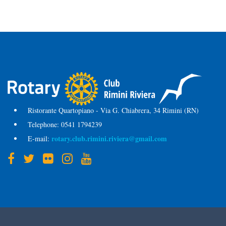
Ristorante Quartopiano - Via G. Chiabrera, 34 Rimini (RN)
Telephone:
0541 1794239
rotary.club.rimini.riviera@gmail.com
E-mail: