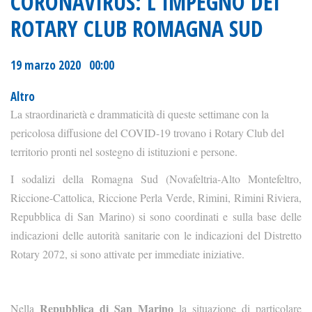
CORONAVIRUS: L'IMPEGNO DEI
ROTARY CLUB ROMAGNA SUD
19 marzo 2020 00:00
Altro
La straordinarietà e drammaticità di queste settimane con la
pericolosa diffusione del COVID-19 trovano i Rotary Club del
territorio pronti nel sostegno di istituzioni e persone.
I sodalizi della Romagna Sud (Novafeltria-Alto Montefeltro,
Riccione-Cattolica, Riccione Perla Verde, Rimini, Rimini Riviera,
Repubblica di San Marino) si sono coordinati e sulla base delle
indicazioni delle autorità sanitarie con le indicazioni del Distretto
Rotary 2072, si sono attivate per immediate iniziative.
Repubblica di San Marino
Nella
la situazione di particolare