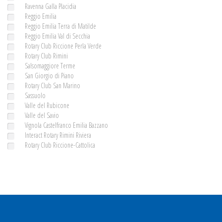
Ravenna Galla Placidia
Reggio Emilia
Reggio Emilia Terra di Matilde
Reggio Emilia Val di Secchia
Rotary Club Riccione Perla Verde
Rotary Club Rimini
Salsomaggiore Terme
San Giorgio di Piano
Rotary Club San Marino
Sassuolo
Valle del Rubicone
Valle del Savio
Vignola Castelfranco Emilia Bazzano
Interact Rotary Rimini Riviera
Rotary Club Riccione-Cattolica