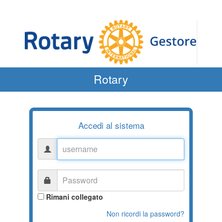
Rotary
Accedi al sistema
username
Password
Rimani collegato
Non ricordi la password?