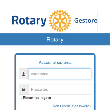
Rotary
Accedi al sistema
username
Password
Rimani collegato
Non ricordi la password?