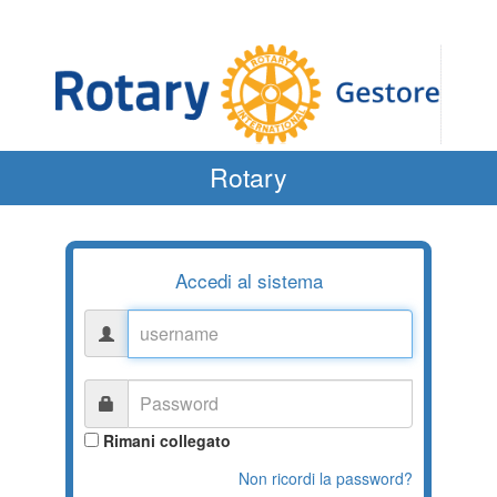
Rotary
Accedi al sistema
username
Password
Rimani collegato
Non ricordi la password?